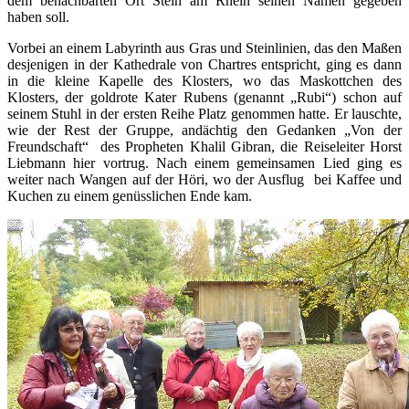
dem benachbarten Ort Stein am Rhein seinen Namen gegeben
haben soll.
Vorbei an einem Labyrinth aus Gras und Steinlinien, das den Maßen
desjenigen in der Kathedrale von Chartres entspricht, ging es dann
in die kleine Kapelle des Klosters, wo das Maskottchen des
Klosters, der goldrote Kater Rubens (genannt „Rubi“) schon auf
seinem Stuhl in der ersten Reihe Platz genommen hatte. Er lauschte,
wie der Rest der Gruppe, andächtig den Gedanken „Von der
Freundschaft“ des Propheten Khalil Gibran, die Reiseleiter Horst
Liebmann hier vortrug. Nach einem gemeinsamen Lied ging es
weiter nach Wangen auf der Höri, wo der Ausflug bei Kaffee und
Kuchen zu einem genüsslichen Ende kam.