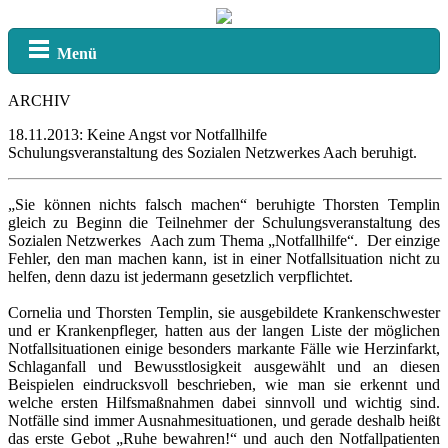
Menü
ARCHIV
18.11.2013: Keine Angst vor Notfallhilfe
Schulungsveranstaltung des Sozialen Netzwerkes Aach beruhigt.
„Sie können nichts falsch machen“ beruhigte Thorsten Templin
gleich zu Beginn die Teilnehmer der Schulungsveranstaltung des
Sozialen Netzwerkes Aach zum Thema „Notfallhilfe“. Der einzige
Fehler, den man machen kann, ist in einer Notfallsituation nicht zu
helfen, denn dazu ist jedermann gesetzlich verpflichtet.
Cornelia und Thorsten Templin, sie ausgebildete Krankenschwester
und er Krankenpfleger, hatten aus der langen Liste der möglichen
Notfallsituationen einige besonders markante Fälle wie Herzinfarkt,
Schlaganfall und Bewusstlosigkeit ausgewählt und an diesen
Beispielen eindrucksvoll beschrieben, wie man sie erkennt und
welche ersten Hilfsmaßnahmen dabei sinnvoll und wichtig sind.
Notfälle sind immer Ausnahmesituationen, und gerade deshalb heißt
das erste Gebot „Ruhe bewahren!“ und auch den Notfallpatienten