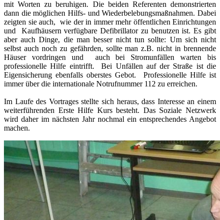
mit Worten zu beruhigen. Die beiden Referenten demonstrierten
dann die möglichen Hilfs- und Wiederbelebungsmaßnahmen. Dabei
zeigten sie auch, wie der in immer mehr öffentlichen Einrichtungen
und Kaufhäusern verfügbare Defibrillator zu benutzen ist. Es gibt
aber auch Dinge, die man besser nicht tun sollte: Um sich nicht
selbst auch noch zu gefährden, sollte man z.B. nicht in brennende
Häuser vordringen und auch bei Stromunfällen warten bis
professionelle Hilfe eintrifft. Bei Unfällen auf der Straße ist die
Eigensicherung ebenfalls oberstes Gebot. Professionelle Hilfe ist
immer über die internationale Notrufnummer 112 zu erreichen.
Im Laufe des Vortrages stellte sich heraus, dass Interesse an einem
weiterführenden Erste Hilfe Kurs besteht. Das Soziale Netzwerk
wird daher im nächsten Jahr nochmal ein entsprechendes Angebot
machen.