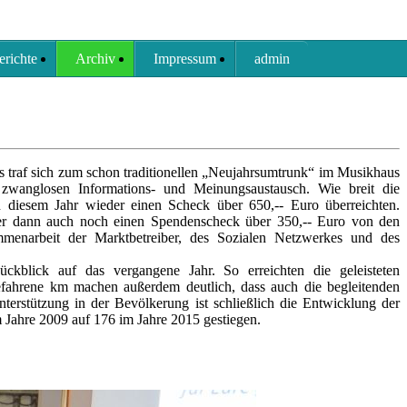
erichte
Archiv
Impressum
admin
 traf sich zum schon traditionellen „Neujahrsumtrunk“ im Musikhaus
zwanglosen Informations- und Meinungsaustausch. Wie breit die
in diesem Jahr wieder einen Scheck über 650,-- Euro überreichten.
 er dann auch noch einen Spendenscheck über 350,-- Euro von den
mmenarbeit der Marktbetreiber, des Sozialen Netzwerkes und des
Rückblick auf das vergangene Jahr. So erreichten die geleisteten
fahrene km machen außerdem deutlich, dass auch die begleitenden
erstützung in der Bevölkerung ist schließlich die Entwicklung der
 Jahre 2009 auf 176 im Jahre 2015 gestiegen.