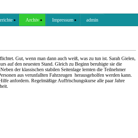
erichte
Archiv
Impressum
admin
pflichtet. Gut, wenn man dann auch weiß, was zu tun ist. Sarah Gielen,
urs auf den neuesten Stand. Gleich zu Beginn beruhigte sie die
eben der klassischen stabilen Seitenlage lernten die Teilnehmer
Personen aus verunfallten Fahrzeugen herausgeholfen werden kann.
ilfe anfordern. Regelmäßige Auffrischungskurse alle paar Jahre
heit.