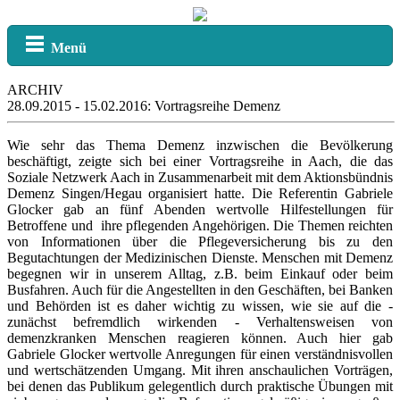
Menü
ARCHIV
28.09.2015 - 15.02.2016: Vortragsreihe Demenz
Wie sehr das Thema Demenz inzwischen die Bevölkerung
beschäftigt, zeigte sich bei einer Vortragsreihe in Aach, die das
Soziale Netzwerk Aach in Zusammenarbeit mit dem Aktionsbündnis
Demenz Singen/Hegau organisiert hatte. Die Referentin Gabriele
Glocker gab an fünf Abenden wertvolle Hilfestellungen für
Betroffene und ihre pflegenden Angehörigen. Die Themen reichten
von Informationen über die Pflegeversicherung bis zu den
Begutachtungen der Medizinischen Dienste. Menschen mit Demenz
begegnen wir in unserem Alltag, z.B. beim Einkauf oder beim
Busfahren. Auch für die Angestellten in den Geschäften, bei Banken
und Behörden ist es daher wichtig zu wissen, wie sie auf die -
zunächst befremdlich wirkenden - Verhaltensweisen von
demenzkranken Menschen reagieren können. Auch hier gab
Gabriele Glocker wertvolle Anregungen für einen verständnisvollen
und wertschätzenden Umgang. Mit ihren anschaulichen Vorträgen,
bei denen das Publikum gelegentlich durch praktische Übungen mit